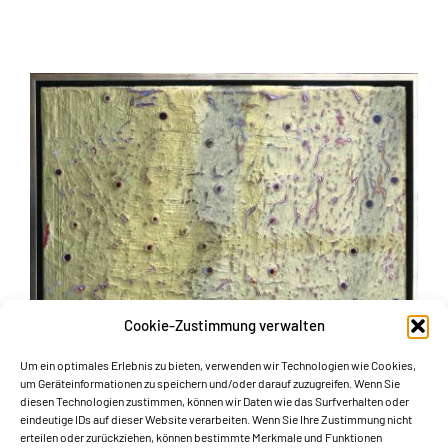
Cookie-Zustimmung verwalten
Um ein optimales Erlebnis zu bieten, verwenden wir Technologien wie Cookies,
um Geräteinformationen zu speichern und/oder darauf zuzugreifen. Wenn Sie
diesen Technologien zustimmen, können wir Daten wie das Surfverhalten oder
eindeutige IDs auf dieser Website verarbeiten. Wenn Sie Ihre Zustimmung nicht
erteilen oder zurückziehen, können bestimmte Merkmale und Funktionen