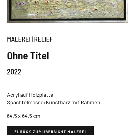
MALEREI | RELIEF
Ohne Titel
2022
Acryl auf Holzplatte
Spachtelmasse/Kunstharz mit Rahmen
64,5 x 64,5 cm
ZURÜCK ZUR ÜBERSICHT MALEREI