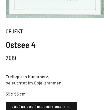
OBJEKT
Ostsee 4
2019
Treibgut in Kunstharz,
beleuchtet im Objektrahmen
55 x 55 cm
ZURÜCK ZUR ÜBERSICHT OBJEKTE